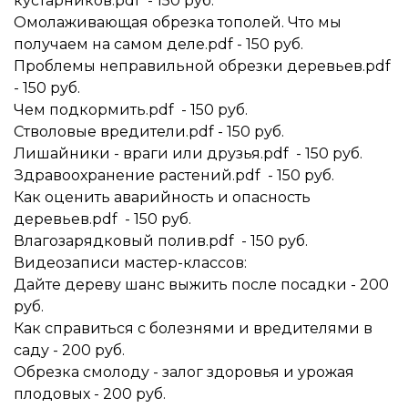
кустарников.pdf - 150 руб.
Омолаживающая обрезка тополей. Что мы
получаем на самом деле.pdf - 150 руб.
Проблемы неправильной обрезки деревьев.pdf
- 150 руб.
Чем подкормить.pdf - 150 руб.
Стволовые вредители.pdf - 150 руб.
Лишайники - враги или друзья.pdf - 150 руб.
Здравоохранение растений.pdf - 150 руб.
Как оценить аварийность и опасность
деревьев.pdf - 150 руб.
Влагозарядковый полив.pdf - 150 руб.
Видеозаписи мастер-классов:
Дайте дереву шанс выжить после посадки - 200
руб.
Как справиться с болезнями и вредителями в
саду - 200 руб.
Обрезка смолоду - залог здоровья и урожая
плодовых - 200 руб.