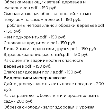
Обрезка мешающих ветвей деревьев и
кустарников.pdf - 150 руб.
Омолаживающая обрезка тополей. Что мы
получаем на самом деле.pdf - 150 руб.
Проблемы неправильной обрезки деревьев.pdf
- 150 руб.
Чем подкормить.pdf - 150 руб.
Стволовые вредители.pdf - 150 руб.
Лишайники - враги или друзья.pdf - 150 руб.
Здравоохранение растений.pdf - 150 руб.
Как оценить аварийность и опасность
деревьев.pdf - 150 руб.
Влагозарядковый полив.pdf - 150 руб.
Видеозаписи мастер-классов:
Дайте дереву шанс выжить после посадки - 200
руб.
Как справиться с болезнями и вредителями в
саду - 200 руб.
Обрезка смолоду - залог здоровья и урожая