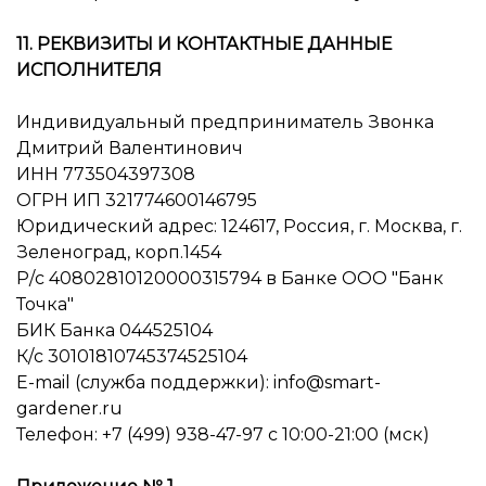
11. РЕКВИЗИТЫ И КОНТАКТНЫЕ ДАННЫЕ
ИСПОЛНИТЕЛЯ
Индивидуальный предприниматель Звонка
Дмитрий Валентинович
ИНН 773504397308
ОГРН ИП 321774600146795
Юридический адрес: 124617, Россия, г. Москва, г.
Зеленоград, корп.1454
Р/с 40802810120000315794 в Банке ООО "Банк
Точка"
БИК Банка 044525104
К/с 30101810745374525104
E-mail (служба поддержки): info@smart-
gardener.ru
Телефон: +7 (499) 938-47-97 с 10:00-21:00 (мск)