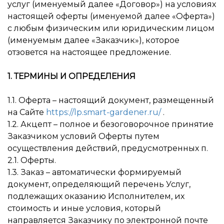
услуг (именуемый далее «Договор») на условиях
настоящей оферты (именуемой далее «Оферта»)
с любым физическим или юридическим лицом
(именуемым далее «Заказчик»), которое
отзовется на настоящее предложение.
1. ТЕРМИНЫ И ОПРЕДЕЛЕНИЯ
1.1. Оферта – настоящий документ, размещенный
на Сайте
https://lp.smart-gardener.ru/
.
1.2. Акцепт – полное и безоговорочное принятие
Заказчиком условий Оферты путем
осуществления действий, предусмотренных п.
2.1. Оферты.
1.3. Заказ – автоматически формируемый
документ, определяющий перечень Услуг,
подлежащих оказанию Исполнителем, их
стоимость и иные условия, который
направляется Заказчику по электронной почте