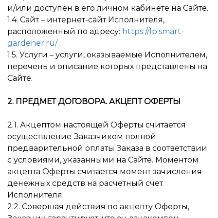
и/или доступен в его личном кабинете на Сайте.
1.4. Сайт – интернет-сайт Исполнителя,
расположенный по адресу:
https://lp.smart-
gardener.ru/
.
1.5. Услуги – услуги, оказываемые Исполнителем,
перечень и описание которых представлены на
Сайте.
2. ПРЕДМЕТ ДОГОВОРА. АКЦЕПТ ОФЕРТЫ
2.1. Акцептом настоящей Оферты считается
осуществление Заказчиком полной
предварительной оплаты Заказа в соответствии
с условиями, указанными на Сайте. Моментом
акцепта Оферты считается момент зачисления
денежных средств на расчетный счет
Исполнителя.
2.2. Совершая действия по акцепту Оферты,